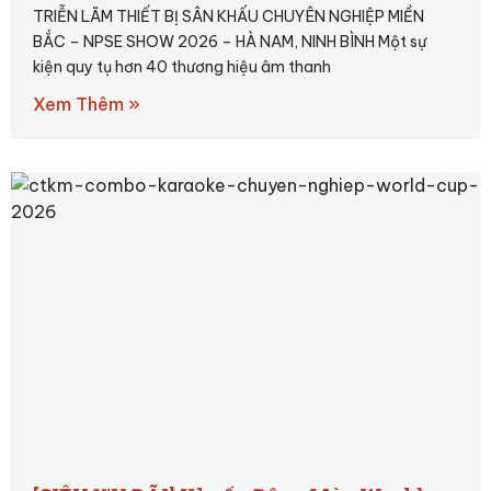
TRIỄN LÃM THIẾT BỊ SÂN KHẤU CHUYÊN NGHIỆP MIỀN
BẮC – NPSE SHOW 2026 – HÀ NAM, NINH BÌNH Một sự
kiện quy tụ hơn 40 thương hiệu âm thanh
Xem Thêm »