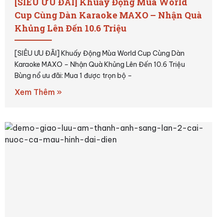
[SIÊU ƯU ĐÃI] Khuấy Động Mùa World
Cup Cùng Dàn Karaoke MAXO – Nhận Quà
Khủng Lên Đến 10.6 Triệu
[SIÊU ƯU ĐÃI] Khuấy Động Mùa World Cup Cùng Dàn
Karaoke MAXO – Nhận Quà Khủng Lên Đến 10.6 Triệu
Bùng nổ ưu đãi: Mua 1 được trọn bộ –
Xem Thêm »