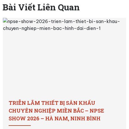
Bài Viết Liên Quan
TRIỄN LÃM THIẾT BỊ SÂN KHẤU
CHUYÊN NGHIỆP MIỀN BẮC – NPSE
SHOW 2026 – HÀ NAM, NINH BÌNH