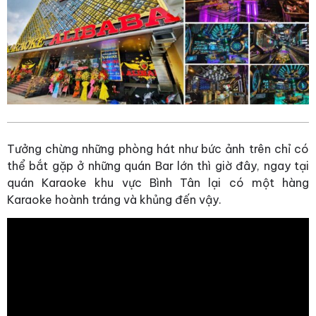
Tưởng chừng những phòng hát như bức ảnh trên chỉ có
thể bắt gặp ở những quán Bar lớn thì giờ đây, ngay tại
quán Karaoke khu vực Bình Tân lại có một hàng
Karaoke hoành tráng và khủng đến vậy.