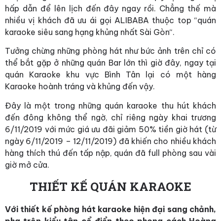
hấp dẫn để lên lịch đến đây ngay rồi. Chẳng thế mà
nhiều vị khách đã ưu ái gọi ALIBABA thuộc top “quán
karaoke siêu sang hạng khủng nhất Sài Gòn“.
Tưởng chừng những phòng hát như bức ảnh trên chỉ có
thể bắt gặp ở những quán Bar lớn thì giờ đây, ngay tại
quán Karaoke khu vực Bình Tân lại có một hàng
Karaoke hoành tráng và khủng đến vậy.
Đây là một trong những quán karaoke thu hút khách
đến đông không thể ngờ, chỉ riêng ngày khai trương
6/11/2019 với mức giá ưu đãi giảm 50% tiền giờ hát (từ
ngày 6/11/2019 – 12/11/2019) đã khiến cho nhiều khách
hàng thích thú đến tấp nập, quán đã full phòng sau vài
giờ mở cửa.
THIẾT KẾ QUÁN KARAOKE
Với thiết kế phòng hát karaoke hiện đại sang chảnh,