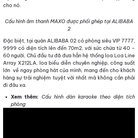
cho nó.
Cấu hình âm thanh MAXO được phối ghép tại ALIBABA
2
Đặc biệt, tại quán ALIBABA 02 có phòng siêu VIP 7777,
9999 có diện tích lên đến 70m2, với sức chứa từ 40 –
60 người, Chủ đầu tư đã đưa hẳn hệ thống loa Loa Line
Array X212LA, loa biểu diễn chuyên nghiệp, công suất
lớn về ngay phòng hát của mình, mang đến cho khách
hàng sự trải nghiệm tuyệt vời nhất mà không cần phải
đi đâu xa.
Xem thêm:
Cấu hình dàn karaoke theo diện tích
phòng