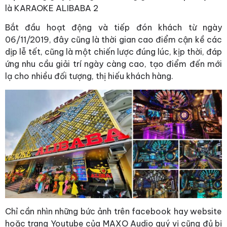
là KARAOKE ALIBABA 2
Bắt đầu hoạt động và tiếp đón khách từ ngày
06/11/2019, đây cũng là thời gian cao điểm cận kề các
dịp lễ tết, cũng là một chiến lược đúng lúc, kịp thời, đáp
ứng nhu cầu giải trí ngày càng cao, tạo điểm đến mới
lạ cho nhiều đối tượng, thị hiếu khách hàng.
Chỉ cần nhìn những bức ảnh trên facebook hay website
hoặc trang Youtube của MAXO Audio quý vị cũng đủ bị