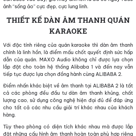
ảnh “sống ảo” cực đẹp, cực lung linh.
THIẾT KẾ DÀN ÂM THANH QUÁN
KARAOKE
Với đặc tính riêng của quán karaoke thì dàn âm thanh
chính là linh hồn, là điểm mấu chốt quyết định sức hấp
dẫn của quán. MAXO Audio không chỉ được lựa chọn
lắp đặt cho toàn hệ thống Alibaba 1 và đến nay vẫn
tiếp tục được lựa chọn đồng hành cùng ALIBABA 2.
Điểm nhấn khác biệt về âm thanh tại ALIBABA 2 là tất
cả các phòng đều đầu tư dàn âm thanh khủng, chất
lượng cao, sử dụng công nghệ hiện đại đủ để đáp ứng
cho tất cả các nhu cầu giải trí khác nhau của khách
hàng.
Tùy theo phòng có diện tích khác nhau mà được lắp
đặt những
cấu hình âm thanh
hoàn toàn phù hợp riêng