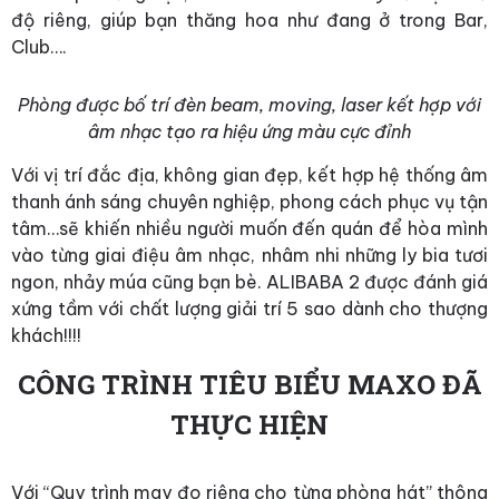
độ riêng, giúp bạn thăng hoa như đang ở trong Bar,
Club….
Phòng được bố trí đèn beam, moving, laser kết hợp với
âm nhạc tạo ra hiệu ứng màu cực đỉnh
Với vị trí đắc địa, không gian đẹp, kết hợp hệ thống âm
thanh ánh sáng chuyên nghiệp, phong cách phục vụ tận
tâm…sẽ khiến nhiều người muốn đến quán để hòa mình
vào từng giai điệu âm nhạc, nhâm nhi những ly bia tươi
ngon, nhảy múa cũng bạn bè. ALIBABA 2 được đánh giá
xứng tầm với chất lượng giải trí 5 sao dành cho thượng
khách!!!!
CÔNG TRÌNH TIÊU BIỂU MAXO ĐÃ
THỰC HIỆN
Với “Quy trình may đo riêng cho từng phòng hát” thông