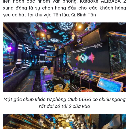
liên hoan các nhóm văn phòng. Karaoke ALIBABA 2
xứng đáng là sự chọn hàng đầu cho các khách hàng
yêu ca hát tại khu vực Tên lửa, Q. Bình Tân
Một góc chụp khác từ phòng Club 6666 có chiều ngang
rất dài có tới 2 cửa vào