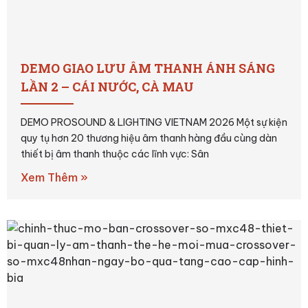
DEMO GIAO LƯU ÂM THANH ÁNH SÁNG
LẦN 2 – CÁI NƯỚC, CÀ MAU
DEMO PROSOUND & LIGHTING VIETNAM 2026 Một sự kiện
quy tụ hơn 20 thương hiệu âm thanh hàng đầu cùng dàn
thiết bị âm thanh thuộc các lĩnh vực: Sân
Xem Thêm »