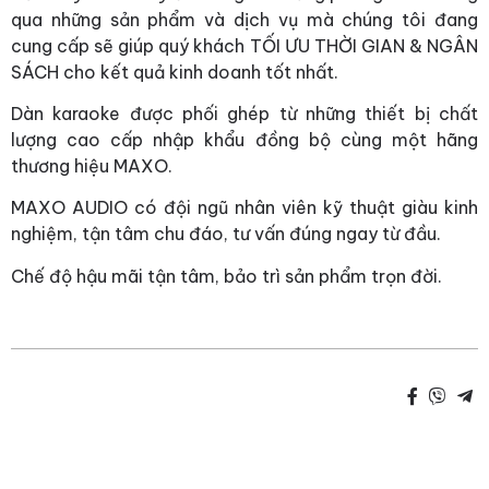
qua những sản phẩm và dịch vụ mà chúng tôi đang
cung cấp sẽ giúp quý khách TỐI ƯU THỜI GIAN & NGÂN
SÁCH cho kết quả kinh doanh tốt nhất.
Dàn karaoke được phối ghép từ những thiết bị chất
lượng cao cấp nhập khẩu đồng bộ cùng một hãng
thương hiệu MAXO.
MAXO AUDIO có đội ngũ nhân viên kỹ thuật giàu kinh
nghiệm, tận tâm chu đáo, tư vấn đúng ngay từ đầu.
Chế độ hậu mãi tận tâm, bảo trì sản phẩm trọn đời.