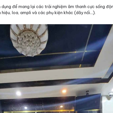
ên dụng để mang lại các trải nghiệm âm thanh cực sống độ
n hiệu, loa, ampli và các phụ kiện khác (dây nối…).