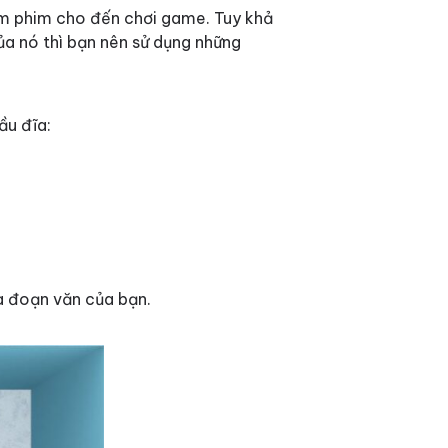
xem phim cho đến chơi game. Tuy khả
 nó thì bạn nên sử dụng những
ầu đĩa:
a đoạn văn của bạn.