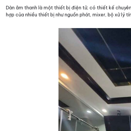
Dàn âm thanh là một thiết bị điện tử, có thiết kế chuy
hợp của nhiều thiết bị như nguồn phát, mixer, bộ xử lý tí