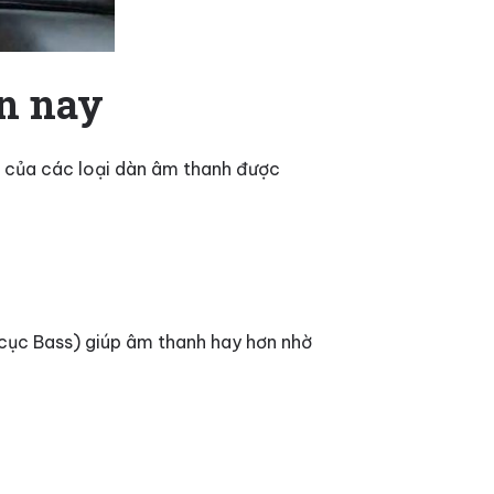
ện nay
ạo của các loại dàn âm thanh được
(cục Bass) giúp âm thanh hay hơn nhờ