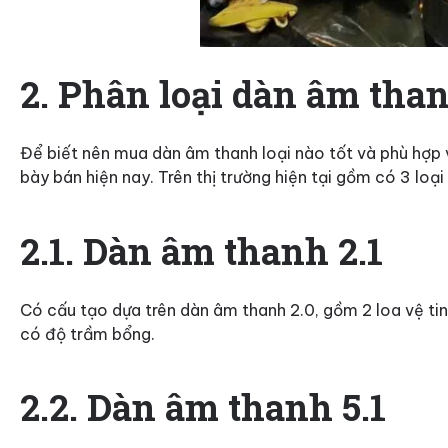
2. Phân loại dàn âm tha
Để biết nên mua dàn âm thanh loại nào tốt và phù hợp v
bày bán hiện nay. Trên thị trường hiện tại gồm có 3 loạ
2.1. Dàn âm thanh 2.1
Có cấu tạo dựa trên dàn âm thanh 2.0, gồm 2 loa vệ ti
có độ trầm bổng.
2.2. Dàn âm thanh 5.1