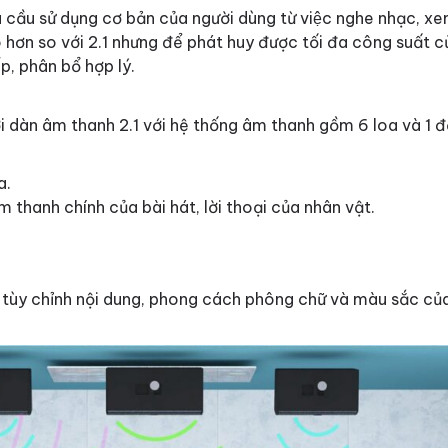
ầu sử dụng cơ bản của người dùng từ việc nghe nhạc, 
ơn so với 2.1 nhưng để phát huy được tối đa công suất của
p, phân bổ hợp lý.
 dàn âm thanh 2.1 với hệ thống âm thanh gồm 6 loa và 1 đ
a.
m thanh chính của bài hát, lời thoại của nhân vật.
tùy chỉnh nội dung, phong cách phông chữ và màu sắc củ