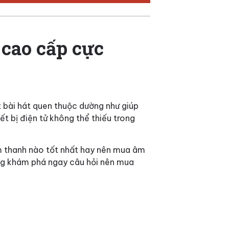
cao cấp cực
t bài hát quen thuộc dường như giúp
ết bị điện tử không thể thiếu trong
m thanh nào tốt nhất hay nên mua âm
ng khám phá ngay câu hỏi nên mua