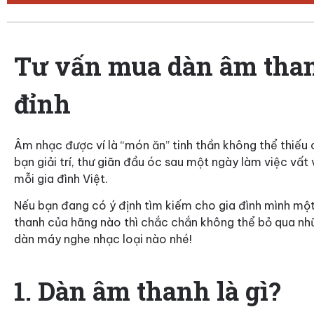
Tư vấn mua dàn âm than
đỉnh
Âm nhạc được ví là “món ăn” tinh thần không thể thiếu
bạn giải trí, thư giãn đầu óc sau một ngày làm việc vất 
mỗi gia đình Việt.
Nếu bạn đang có ý định tìm kiếm cho gia đình mình m
thanh của hãng nào thì chắc chắn không thể bỏ qua n
dàn máy nghe nhạc loại nào nhé!
1. Dàn âm thanh là gì?