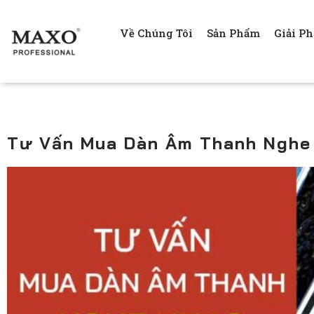
Về Chúng Tôi
Sản Phẩm
Giải P
Tư Vấn Mua Dàn Âm Thanh Nghe 