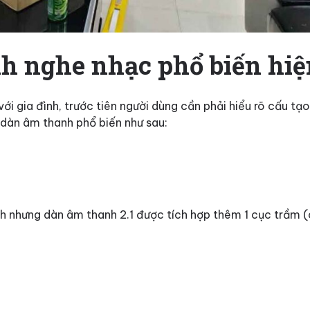
nh nghe nhạc phổ biến hi
ới gia đình, trước tiên người dùng cần phải hiểu rõ cấu t
i dàn âm thanh phổ biến như sau:
nh nhưng dàn âm thanh 2.1 được tích hợp thêm 1 cục trầm 