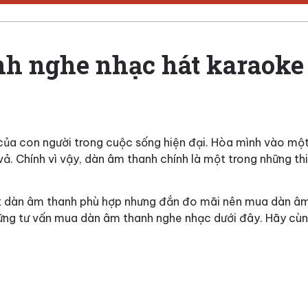
h nghe nhạc hát karaoke 
 của con người trong cuộc sống hiện đại. Hòa mình vào mộ
vả. Chính vì vậy, dàn âm thanh chính là một trong những thi
ột dàn âm thanh phù hợp nhưng đắn đo mãi nên mua dàn â
hững tư vấn mua dàn âm thanh nghe nhạc dưới đây. Hãy cù